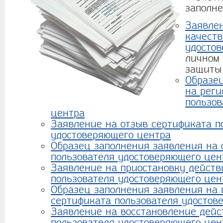
заполне
Заявле
качеств
удосто
личном
защиты
Образе
на реги
пользов
центра
Заявление на отзыв сертификата п
удостоверяющего центра
Образец заполнения заявления на 
пользователя удостоверяющего цен
Заявление на приостановку действ
пользователя удостоверяющего цен
Образец заполнения заявления на 
сертификата пользователя удостов
Заявление на восстановление дейс
пользователя удостоверяющего цен